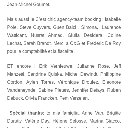
Jean-Michel Goumet.
Mais aussi le C’est chic agency-team booking : Isabelle
Pole, Steve Cuyvers, Guen Balci , Simona, Laurence
Watticant, Nusrat Ahmad, Giulia Desidera, Coline
Lechat, Sarah Brandt. Merci a C&G et Frederic De Roy
pour la comptabilité et la fiscalité .
ET encore ! Erik Vernieuwe, Julianne Rose, Jeff
Manzetti, Sandrine Quiska, Michel Dewindt, Philippine
Cordon, Aylen Torres, Véronique Droulez, Eleonore
Vandeneynde, Sabine Pieters, Jennifer Defays, Ruben
Debuck, Olivia Francken, Fem Verzelen.
Spécial thanks:
to mia famiglia, Anne Van, Brigitte
Durutty, Valérie Day, Hélene Selosse, Marina Giacco,