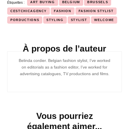
ART BUYING
BELGIUM
BRUSSELS
Étiquettes :
CESTCHICAGENCY
FASHION
FASHION STYLIST
PORDUCTIONS
STYLING
STYLIST
WELCOME
À propos de l’auteur
Navigation
Belinda cordier. Belgian fashion stylist, I’ve worked
d'article
on editorials as a fashion editor, I’ve worked for
advertising catalogues, TV productions and films.
Vous pourriez
également aimer...