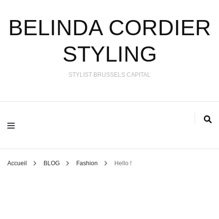
BELINDA CORDIER
STYLING
STYLIST BRUSSELS CAPITAL
Accueil
BLOG
Fashion
Hello !