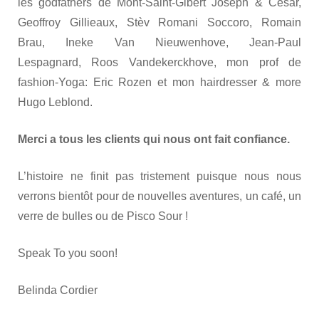
les godfathers de Mont-Saint-Gibert Joseph & Cesar,
Geoffroy Gillieaux, Stèv Romani Soccoro, Romain
Brau, Ineke Van Nieuwenhove, Jean-Paul
Lespagnard, Roos Vandekerckhove, mon prof de
fashion-Yoga: Eric Rozen et mon hairdresser & more
Hugo Leblond.
Merci a tous les clients qui nous ont fait confiance.
L’histoire ne finit pas tristement puisque nous nous
verrons bientôt pour de nouvelles aventures, un café, un
verre de bulles ou de Pisco Sour !
Speak To you soon!
Belinda Cordier