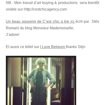
NB : Mon travail d’art buying & productions sera bientôt
visible sur Http://cestchicagency.com
Un beau souvenir de C’est chic a lire ici
écrit par Stèv
Romani du blog Monsieur Mademoiselle,
J’adore!
Et aussi ce billet sur
I Love Belgium
thanks Stijn