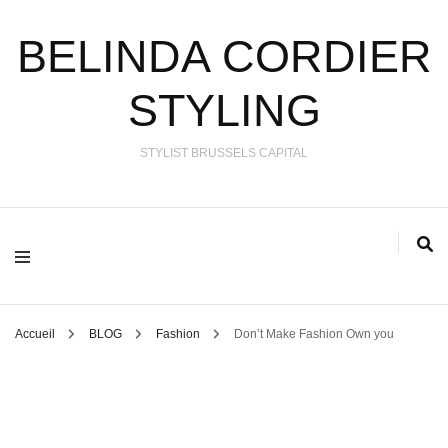
BELINDA CORDIER
STYLING
STYLIST BRUSSELS CAPITAL
Accueil
BLOG
Fashion
Don’t Make Fashion Own you