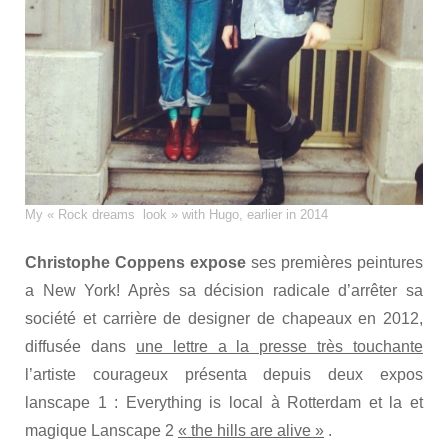
My « Rock dreams look » with Hugo, earlier in 2014
Christophe Coppens expose
ses premières peintures
a New York! Après sa décision radicale d’arrêter sa
société et carrière de designer de chapeaux en 2012,
diffusée dans
une lettre a la presse très touchante
l’artiste courageux présenta depuis deux expos
lanscape 1 : Everything is local à Rotterdam et la et
magique Lanscape 2
« the hills are alive »
.