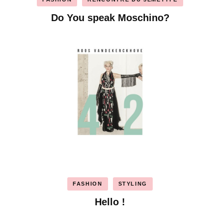
Do You speak Moschino?
FASHION
STYLING
Hello !