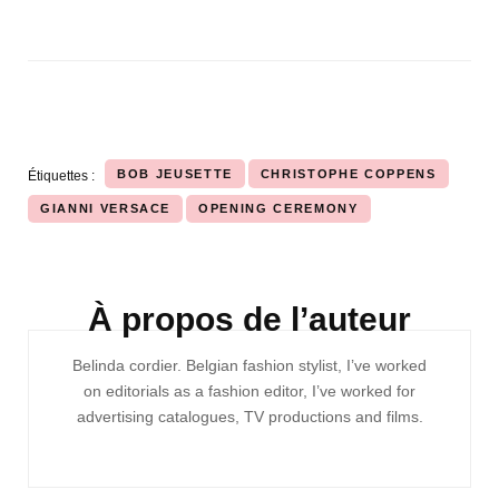
BOB JEUSETTE
CHRISTOPHE COPPENS
Étiquettes :
GIANNI VERSACE
OPENING CEREMONY
À propos de l’auteur
Navigation
Belinda cordier. Belgian fashion stylist, I’ve worked
d'article
on editorials as a fashion editor, I’ve worked for
advertising catalogues, TV productions and films.