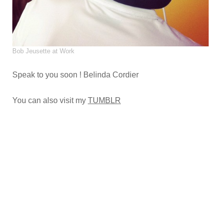
Bob Jeusette at Work
Speak to you soon ! Belinda Cordier
You can also visit my
TUMBLR