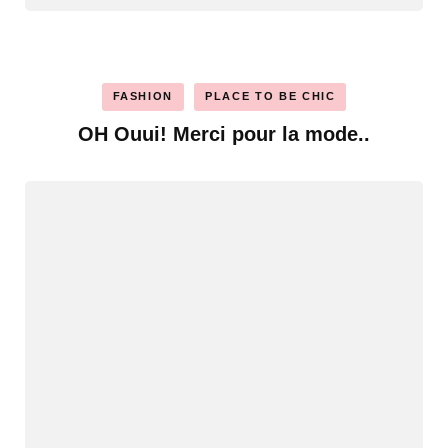
FASHION
PLACE TO BE CHIC
OH Ouui! Merci pour la mode..