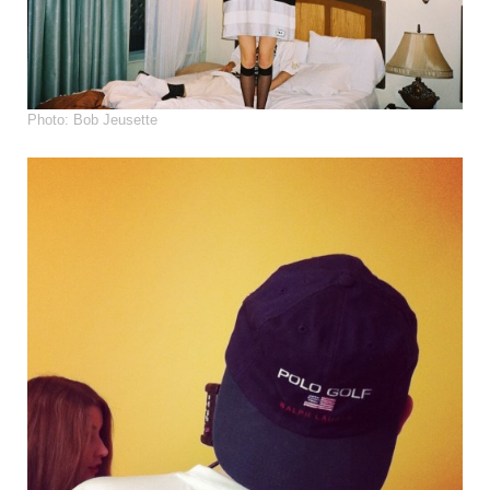
Photo: Bob Jeusette