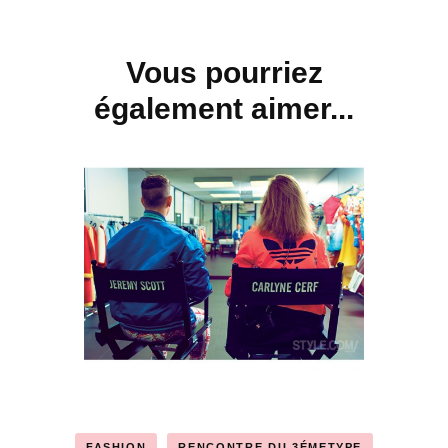
Vous pourriez
également aimer...
FASHION
RENCONTRE DU 3ÉMETYPE