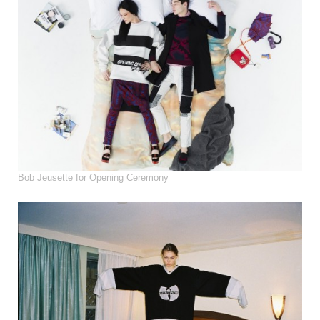
Bob Jeusette for Opening Ceremony