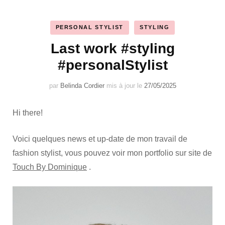
PERSONAL STYLIST
STYLING
Last work #styling
#personalStylist
par
Belinda Cordier
mis à jour le
27/05/2025
Hi there!
Voici quelques news et up-date de mon travail de
fashion stylist, vous pouvez voir mon portfolio sur site de
Touch By Dominique
.