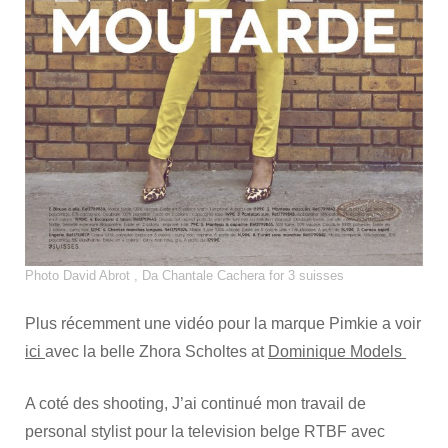
Photo David Abrot , Da Chantale Cachera for 3 suisses
Plus récemment une vidéo pour la marque Pimkie a voir
ici
avec la belle Zhora Scholtes at
Dominique Models
A coté des shooting, J’ai continué mon travail de
personal stylist pour la television belge RTBF avec