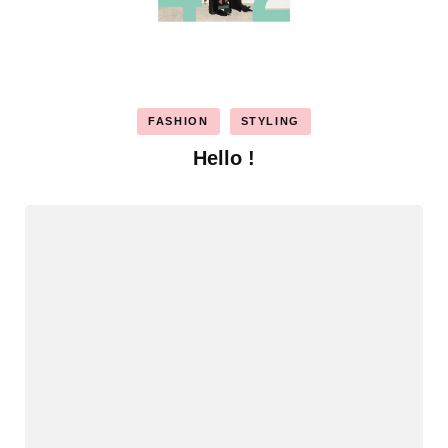
FASHION
STYLING
Hello !