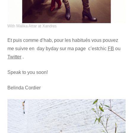
With Malika Attar at Xandres
Et puis comme d’hab, pour les habitués vous pouvez
me suivre en day byday sur ma page c’estchic
FB
ou
Twitter
.
Speak to you soon!
Belinda Cordier