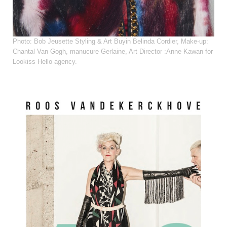
Photo: Bob Jeusette Styling & Art Buyin Belinda Cordier, Make-up:
Chantal Van Gogh, manucure Gerlaine, Art Director :Anne Kawan for
Lookiss Hello agency.