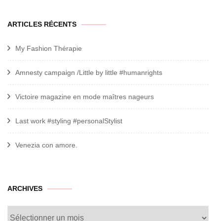
ARTICLES RÉCENTS
My Fashion Thérapie
Amnesty campaign /Little by little #humanrights
Victoire magazine en mode maîtres nageurs
Last work #styling #personalStylist
Venezia con amore.
archives
ARCHIVES