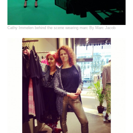
Cathy Immelen behind the scene wearing marc By Marc Jacob