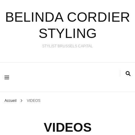
BELINDA CORDIER
STYLING
STYLIST BRUSSELS CAPITAL
Accueil
VIDEOS
VIDEOS