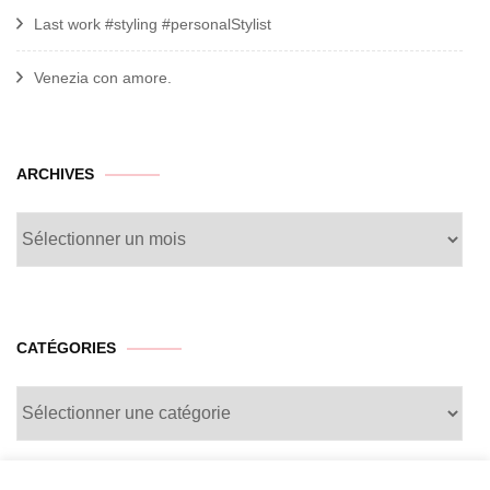
Last work #styling #personalStylist
Venezia con amore.
archives
ARCHIVES
CATÉGORIES
Catégories