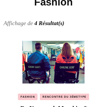
Fashion
Affichage de
4 Résultat(s)
FASHION
RENCONTRE DU 3ÉMETYPE