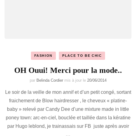
FASHION
PLACE TO BE CHIC
OH Ouui! Merci pour la mode..
par
Belinda Cordier
mis à jour le
20/06/2014
Le soir de la veille de mon annif et d’un petit congé, sortant
fraichement de Blow hairdresser , le cheveux « platine-
baby » relevé par Candy Dee d’une mixture made in little
poney town: arc-en-ciel, bouclée et taillée dans la kératine
par Hugo leblond, je trainassais sur FB juste après avoir
…