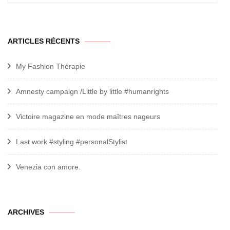
ARTICLES RÉCENTS
My Fashion Thérapie
Amnesty campaign /Little by little #humanrights
Victoire magazine en mode maîtres nageurs
Last work #styling #personalStylist
Venezia con amore.
archives
ARCHIVES