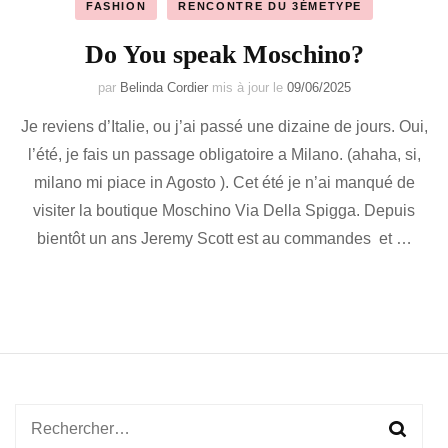
FASHION
RENCONTRE DU 3ÉMETYPE
Do You speak Moschino?
par
Belinda Cordier
mis à jour le
09/06/2025
Je reviens d’Italie, ou j’ai passé une dizaine de jours. Oui,
l’été, je fais un passage obligatoire a Milano. (ahaha, si,
milano mi piace in Agosto ). Cet été je n’ai manqué de
visiter la boutique Moschino Via Della Spigga. Depuis
bientôt un ans Jeremy Scott est au commandes et …
Rechercher :