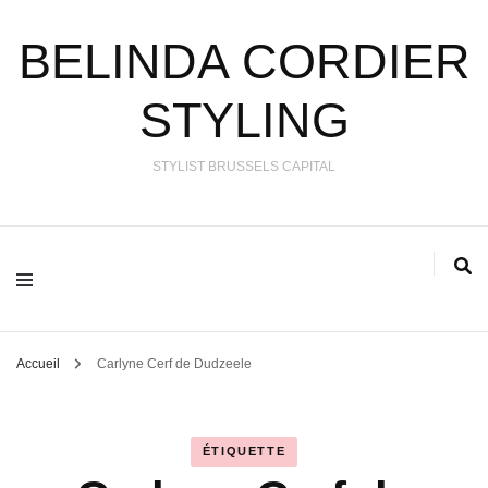
BELINDA CORDIER
STYLING
STYLIST BRUSSELS CAPITAL
Accueil
Carlyne Cerf de Dudzeele
ÉTIQUETTE