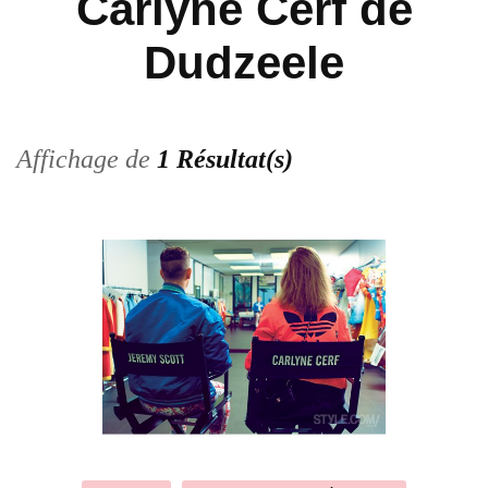
Carlyne Cerf de
Dudzeele
Affichage de
1 Résultat(s)