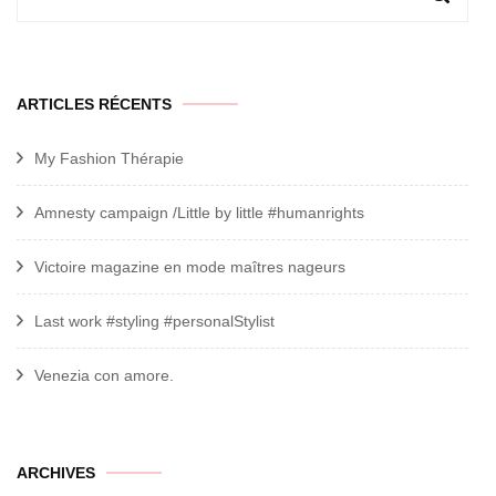
ARTICLES RÉCENTS
My Fashion Thérapie
Amnesty campaign /Little by little #humanrights
Victoire magazine en mode maîtres nageurs
Last work #styling #personalStylist
Venezia con amore.
archives
ARCHIVES