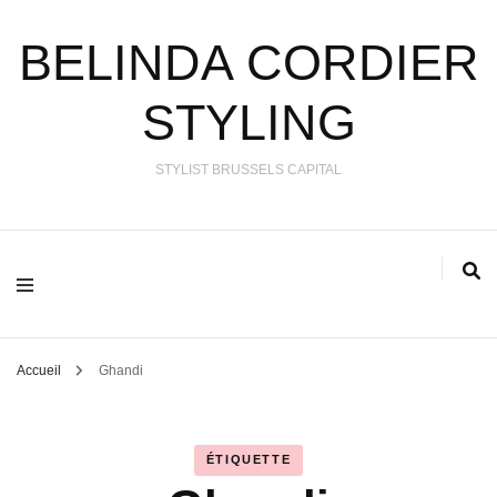
BELINDA CORDIER
STYLING
STYLIST BRUSSELS CAPITAL
Accueil
Ghandi
ÉTIQUETTE